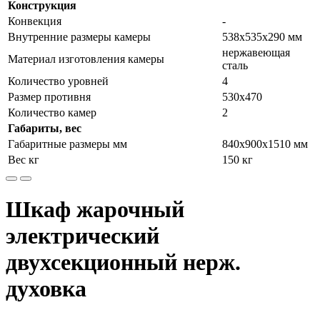
Конструкция
Конвекция
-
Внутренние размеры камеры
538x535x290 мм
нержавеющая
Материал изготовления камеры
сталь
Количество уровней
4
Размер противня
530x470
Количество камер
2
Габариты, вес
Габаритные размеры мм
840x900x1510 мм
Вес кг
150 кг
Шкаф жарочный
электрический
двухсекционный нерж.
духовка