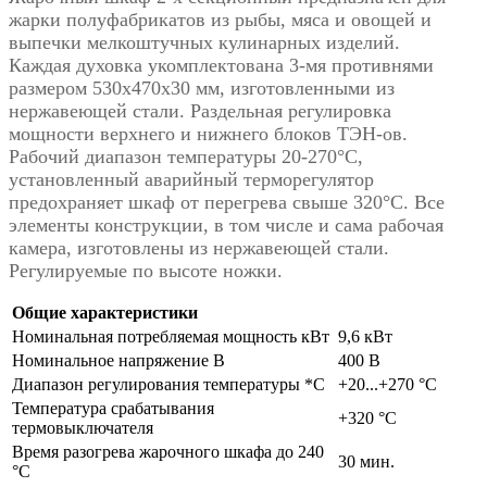
жарки полуфабрикатов из рыбы, мяса и овощей и
выпечки мелкоштучных кулинарных изделий.
Каждая духовка укомплектована 3-мя противнями
размером 530x470x30 мм, изготовленными из
нержавеющей стали. Раздельная регулировка
мощности верхнего и нижнего блоков ТЭН-ов.
Рабочий диапазон температуры 20-270°С,
установленный аварийный терморегулятор
предохраняет шкаф от перегрева свыше 320°С. Все
элементы конструкции, в том числе и сама рабочая
камера, изготовлены из нержавеющей стали.
Регулируемые по высоте ножки.
Общие характеристики
Номинальная потребляемая мощность кВт
9,6 кВт
Номинальное напряжение В
400 В
Диапазон регулирования температуры *С
+20...+270 °C
Температура срабатывания
+320 °C
термовыключателя
Время разогрева жарочного шкафа до 240
30 мин.
°C