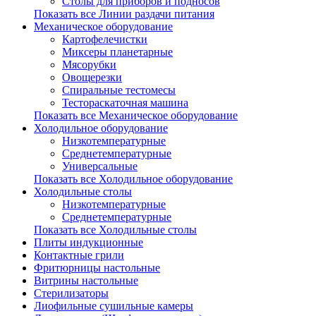
Столы для приборов и подносов
Показать все Линии раздачи питания
Механическое оборудование
Картофелечистки
Миксеры планетарные
Мясорубки
Овощерезки
Спиральные тестомесы
Тестораскаточная машина
Показать все Механическое оборудование
Холодильное оборудование
Низкотемпературные
Среднетемпературные
Универсальные
Показать все Холодильное оборудование
Холодильные столы
Низкотемпературные
Среднетемпературные
Показать все Холодильные столы
Плиты индукционные
Контактные грили
Фритюрницы настольные
Витрины настольные
Стерилизаторы
Лиофильные сушильные камеры