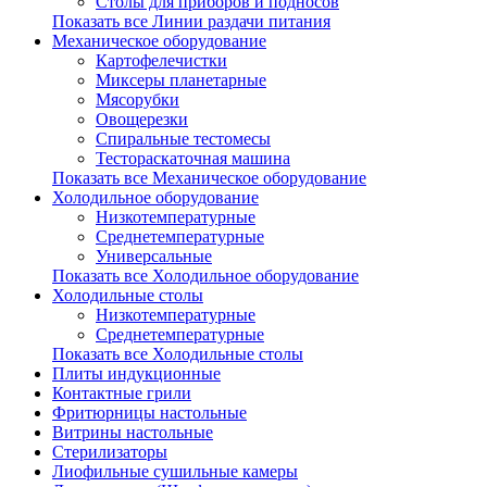
Столы для приборов и подносов
Показать все Линии раздачи питания
Механическое оборудование
Картофелечистки
Миксеры планетарные
Мясорубки
Овощерезки
Спиральные тестомесы
Тестораскаточная машина
Показать все Механическое оборудование
Холодильное оборудование
Низкотемпературные
Среднетемпературные
Универсальные
Показать все Холодильное оборудование
Холодильные столы
Низкотемпературные
Среднетемпературные
Показать все Холодильные столы
Плиты индукционные
Контактные грили
Фритюрницы настольные
Витрины настольные
Стерилизаторы
Лиофильные сушильные камеры