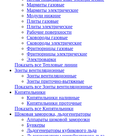
Мармиты газовые
Мармиты электрические
Модули нижние
Плиты газовые
Плиты электрические
Рабочие поверхности
Сковороды газовые
Сковороды электрические
Фритюрницы газовые
Фритюрницы электрические
Электроварки
Показать все Тепловые линии
Зонты вентиляционные
Зонты вентиляционные
Зонты приточно-вытяжные
Показать все Зонты вентиляционные
Кипятильники
Кипятильники наливные
Кипятильники проточные
Показать все Кипятильники
Шоковая заморозка, льдогенераторы
Аппараты шоковой заморозки
Бункеры
Льдогенераторы кубикового льда
Льдогенераторы чешуйчатового льда