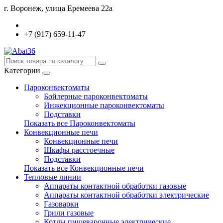
г. Воронеж, улица Еремеева 22а
+7 (917) 659-11-47
Категории
Пароконвектоматы
Бойлерные пароконвектоматы
Инжекционные пароконвектоматы
Подставки
Показать все Пароконвектоматы
Конвекционные печи
Конвекционные печи
Шкафы расстоечные
Подставки
Показать все Конвекционные печи
Тепловые линии
Аппараты контактной обработки газовые
Аппараты контактной обработки электрические
Газоварки
Грили газовые
Котлы пищеварочные электрические