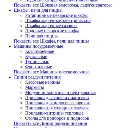
Показать все Шоковая заморозка, льдогенераторы
Шкафы, печи для пиццы
Ротационные пекарские шкафы
Шкафы жарочные электрические
Шкафы жарочные газовые
Подовые пекарские шкафы
Печи для пиццы
Показать все Шкафы, печи для пиццы
Машины посудомоечные
Котломоечные
Купольные
Туннельные
Фронтальные
Показать все Машины посудомоечные
Линии раздачи питания
Кассовые кабины
Мармиты
Модули поворотные и нейтральные
Прилавки для горячих напитков
Прилавки для подогрева тарелок
Прилавки для холодных закусок
Прилавки-витрины тепловые
Столы для приборов и подносов
Показать все Линии раздачи питания