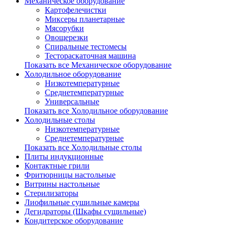
Механическое оборудование
Картофелечистки
Миксеры планетарные
Мясорубки
Овощерезки
Спиральные тестомесы
Тестораскаточная машина
Показать все Механическое оборудование
Холодильное оборудование
Низкотемпературные
Среднетемпературные
Универсальные
Показать все Холодильное оборудование
Холодильные столы
Низкотемпературные
Среднетемпературные
Показать все Холодильные столы
Плиты индукционные
Контактные грили
Фритюрницы настольные
Витрины настольные
Стерилизаторы
Лиофильные сушильные камеры
Дегидраторы (Шкафы сущильные)
Кондитерское оборудование