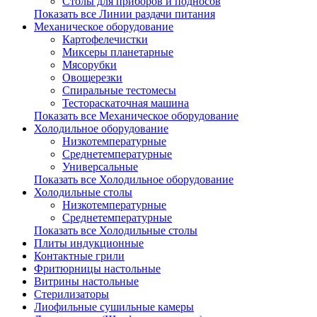
Столы для приборов и подносов
Показать все Линии раздачи питания
Механическое оборудование
Картофелечистки
Миксеры планетарные
Мясорубки
Овощерезки
Спиральные тестомесы
Тестораскаточная машина
Показать все Механическое оборудование
Холодильное оборудование
Низкотемпературные
Среднетемпературные
Универсальные
Показать все Холодильное оборудование
Холодильные столы
Низкотемпературные
Среднетемпературные
Показать все Холодильные столы
Плиты индукционные
Контактные грили
Фритюрницы настольные
Витрины настольные
Стерилизаторы
Лиофильные сушильные камеры