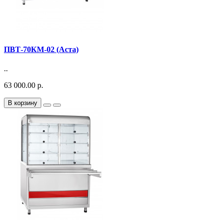
ПВТ-70КМ-02 (Аста)
..
63 000.00 р.
В корзину