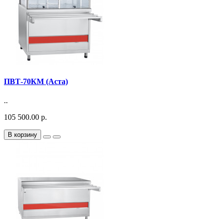
ПВТ-70КМ (Аста)
..
105 500.00 р.
В корзину