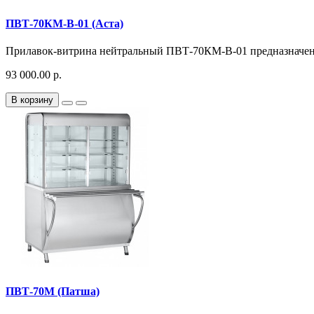
ПВТ-70КМ-В-01 (Аста)
Прилавок-витрина нейтральный ПВТ-70КМ-В-01 предназначен 
93 000.00 р.
В корзину
ПВТ-70М (Патша)