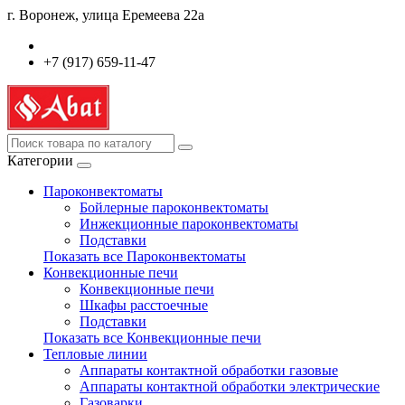
г. Воронеж, улица Еремеева 22а
+7 (917) 659-11-47
Категории
Пароконвектоматы
Бойлерные пароконвектоматы
Инжекционные пароконвектоматы
Подставки
Показать все Пароконвектоматы
Конвекционные печи
Конвекционные печи
Шкафы расстоечные
Подставки
Показать все Конвекционные печи
Тепловые линии
Аппараты контактной обработки газовые
Аппараты контактной обработки электрические
Газоварки