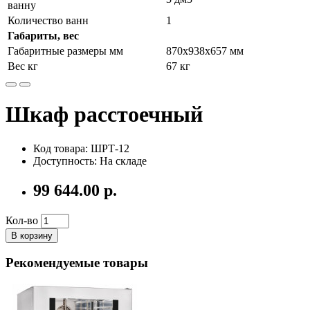
ванну
Количество ванн
1
Габариты, вес
Габаритные размеры мм
870х938х657 мм
Вес кг
67 кг
Шкаф расстоечный
Код товара: ШРТ-12
Доступность: На складе
99 644.00 р.
Кол-во
В корзину
Рекомендуемые товары