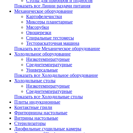
Столы для приборов и подносов
Показать все Линии раздачи питания
Механическое оборудование
Картофелечистки
Миксеры планетарные
Мясорубки
Овощерезки
Спиральные тестомесы
Тестораскаточная машина
Показать все Механическое оборудование
Холодильное оборудование
Низкотемпературные
Среднетемпературные
Универсальные
Показать все Холодильное оборудование
Холодильные столы
Низкотемпературные
Среднетемпературные
Показать все Холодильные столы
Плиты индукционные
Контактные грили
Фритюрницы настольные
Витрины настольные
Стерилизаторы
Лиофильные сушильные камеры