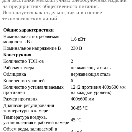
для расстойки мелкоштучных хлебобулочных изделий
на предприятиях общественного питания.
Используется как отдельно, так и в составе
технологических линий.
Общие характеристики
Номинальная потребляемая
1,6 кВт
мощность кВт
Номинальное напряжение В
230 В
Конструкция
Количество ТЭН-ов
2
Рабочая камера
нержавеющая сталь
Облицовка
нержавеющая сталь
Количество уровней
6
Количество устанавливаемых
12 (2 противня 400х600 мм
противней
на каждый уровень)
Размер противня
400х600 мм
Диапазон регулирования
30-85 °С
температуры в камере
Температура воздуха,
45 °С
установленная в рабочей камере
Объем воды, заливаемой в
3 дм3