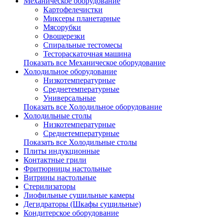
Механическое оборудование
Картофелечистки
Миксеры планетарные
Мясорубки
Овощерезки
Спиральные тестомесы
Тестораскаточная машина
Показать все Механическое оборудование
Холодильное оборудование
Низкотемпературные
Среднетемпературные
Универсальные
Показать все Холодильное оборудование
Холодильные столы
Низкотемпературные
Среднетемпературные
Показать все Холодильные столы
Плиты индукционные
Контактные грили
Фритюрницы настольные
Витрины настольные
Стерилизаторы
Лиофильные сушильные камеры
Дегидраторы (Шкафы сущильные)
Кондитерское оборудование