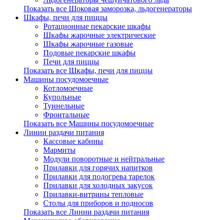
Показать все Шоковая заморозка, льдогенераторы
Шкафы, печи для пиццы
Ротационные пекарские шкафы
Шкафы жарочные электрические
Шкафы жарочные газовые
Подовые пекарские шкафы
Печи для пиццы
Показать все Шкафы, печи для пиццы
Машины посудомоечные
Котломоечные
Купольные
Туннельные
Фронтальные
Показать все Машины посудомоечные
Линии раздачи питания
Кассовые кабины
Мармиты
Модули поворотные и нейтральные
Прилавки для горячих напитков
Прилавки для подогрева тарелок
Прилавки для холодных закусок
Прилавки-витрины тепловые
Столы для приборов и подносов
Показать все Линии раздачи питания