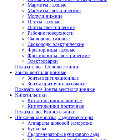
Мармиты газовые
Мармиты электрические
Модули нижние
Плиты газовые
Плиты электрические
Рабочие поверхности
Сковороды газовые
Сковороды электрические
Фритюрницы газовые
Фритюрницы электрические
Электроварки
Показать все Тепловые линии
Зонты вентиляционные
Зонты вентиляционные
Зонты приточно-вытяжные
Показать все Зонты вентиляционные
Кипятильники
Кипятильники наливные
Кипятильники проточные
Показать все Кипятильники
Шоковая заморозка, льдогенераторы
Аппараты шоковой заморозки
Бункеры
Льдогенераторы кубикового льда
Льдогенераторы чешуйчатового льда