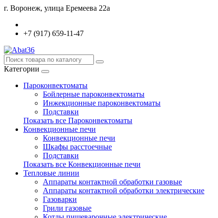
г. Воронеж, улица Еремеева 22а
+7 (917) 659-11-47
Категории
Пароконвектоматы
Бойлерные пароконвектоматы
Инжекционные пароконвектоматы
Подставки
Показать все Пароконвектоматы
Конвекционные печи
Конвекционные печи
Шкафы расстоечные
Подставки
Показать все Конвекционные печи
Тепловые линии
Аппараты контактной обработки газовые
Аппараты контактной обработки электрические
Газоварки
Грили газовые
Котлы пищеварочные электрические